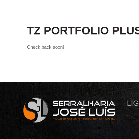
TZ PORTFOLIO PLU
Check back soon!
LI