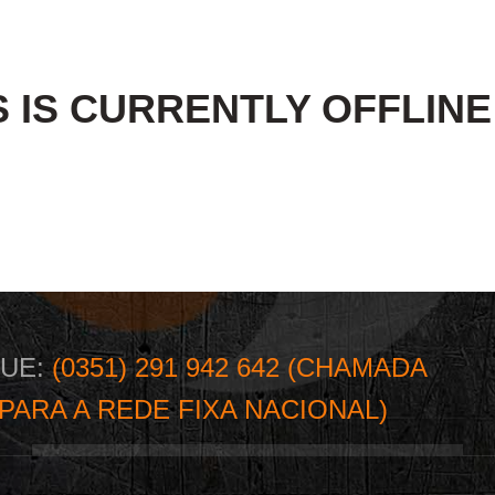
S IS CURRENTLY OFFLIN
GUE:
(0351) 291 942 642 (CHAMADA
PARA A REDE FIXA NACIONAL)