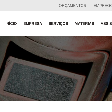
ORÇAMENTOS
EMPREG
INÍCIO
EMPRESA
SERVIÇOS
MATÉRIAS
ASSI