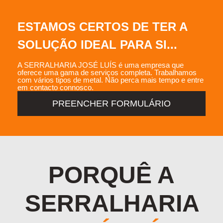
ESTAMOS CERTOS DE TER A
SOLUÇÃO IDEAL PARA SI...
A SERRALHARIA JOSÉ LUÍS é uma empresa que
oferece uma gama de serviços completa. Trabalhamos
com vários tipos de metal. Não perca mais tempo e entre
em contacto connosco.
PREENCHER FORMULÁRIO
PORQUÊ A
SERRALHARIA