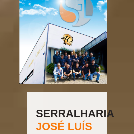
SERRALHARIA
JOSÉ LUÍS