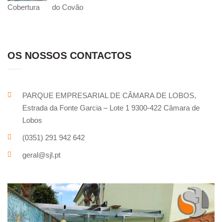
do Covão
Cobertura
OS NOSSOS CONTACTOS
PARQUE EMPRESARIAL DE CÂMARA DE LOBOS,
Estrada da Fonte Garcia – Lote 1 9300-422 Câmara de
Lobos
(0351) 291 942 642
geral@sjl.pt